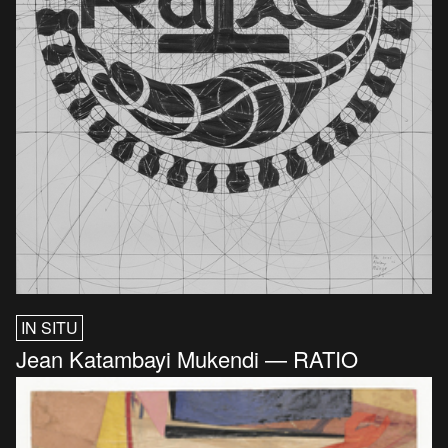
IN SITU
Jean Katambayi Mukendi — RATIO