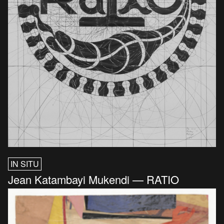
IN SITU
Jean Katambayi Mukendi — RATIO