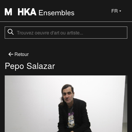
FR
Retour
Pepo Salazar