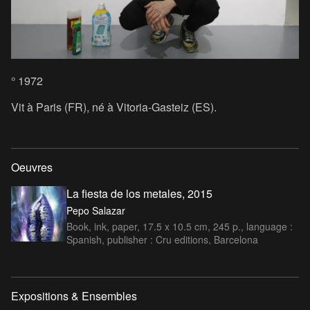
° 1972
Vit à Paris (FR), né à Vitoria-Gasteiz (ES).
Oeuvres
La fiesta de los metales, 2015
Pepo Salazar
Book, ink, paper, 17.5 x 10.5 cm, 245 p., language :
Spanish, publisher : Cru editions, Barcelona
Expositions & Ensembles