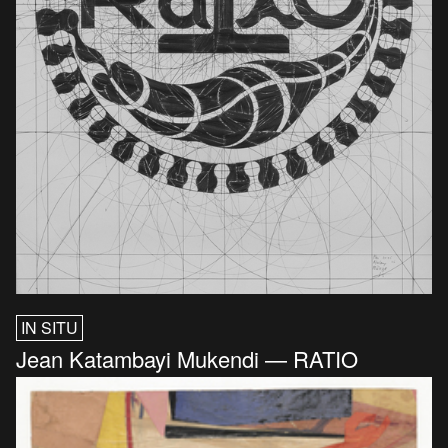
IN SITU
Jean Katambayi Mukendi — RATIO