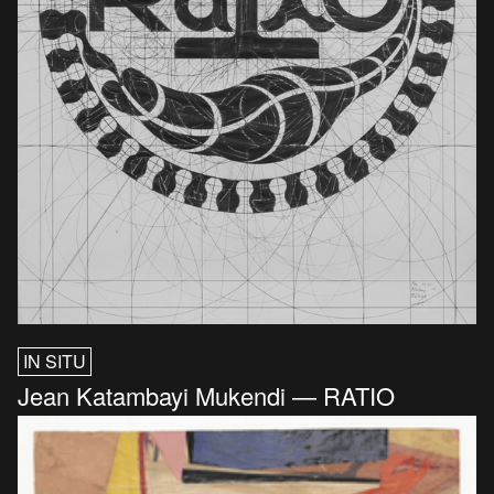
IN SITU
Jean Katambayi Mukendi — RATIO