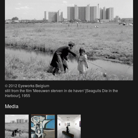
© 2012 Eyeworks Belgium
still from the film 'Meeuwen sterven in de haven' [Seagulls Die in the
Harbour], 1955
Media