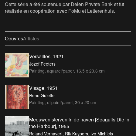
Cette série a été soutenue par Delen Private Bank et fut
réalisée en coopération avec FoMu et Letterenhuis.
Oeuvres
Artistes
Versailles, 1921
Jozef Peeters
Painting, aquarel/paper, 16.5 x 23.6 cm
Visage, 1951
Rene Guiette
Painting, oilpaint/panel, 30 x 20 cm
Meeuwen sterven in de haven [Seagulls Die in
the Harbour], 1955
Roland Verhavert, Rik Kuypers, Ivo Michiels