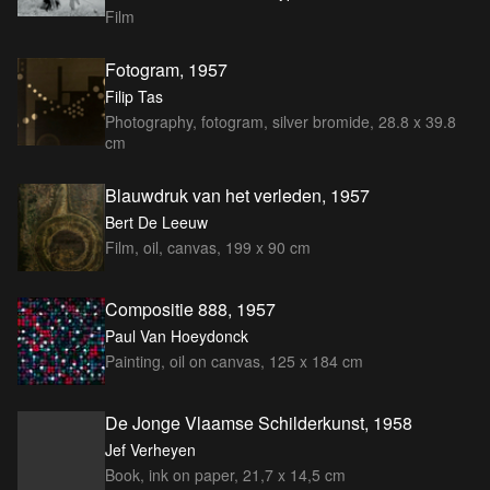
Film
Fotogram, 1957
Filip Tas
Photography, fotogram, silver bromide, 28.8 x 39.8
cm
Blauwdruk van het verleden, 1957
Bert De Leeuw
Film, oil, canvas, 199 x 90 cm
Compositie 888, 1957
Paul Van Hoeydonck
Painting, oil on canvas, 125 x 184 cm
De Jonge Vlaamse Schilderkunst, 1958
Jef Verheyen
Book, ink on paper, 21,7 x 14,5 cm