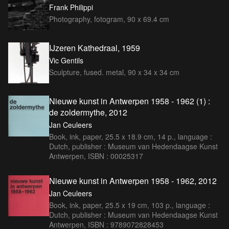
Frank Philippi
Photography, fotogram, 90 x 69.4 cm
IJzeren Kathedraal, 1959
Vic Gentils
Sculpture, fused. metal, 90 x 34 x 34 cm
Nieuwe kunst in Antwerpen 1958 - 1962 (1) :
de zoldermythe, 2012
Jan Ceuleers
Book, ink, paper, 25.5 x 18.9 cm, 14 p., language :
Dutch, publisher : Museum van Hedendaagse Kunst
Antwerpen, ISBN : 00025317
Nieuwe kunst in Antwerpen 1958 - 1962, 2012
Jan Ceuleers
Book, ink, paper, 25.5 x 19 cm, 103 p., language :
Dutch, publisher : Museum van Hedendaagse Kunst
Antwerpen, ISBN : 9789072828453