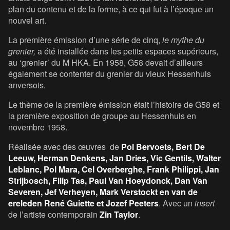
plan du contenu et de la forme, à ce qui fut à l’époque un
nouvel art.
La première émission d’une série de cinq,
le mythe du
grenier,
a été installée dans les petits espaces supérieurs,
au ‘grenier’ du M HKA. En 1958, G58 devait d’ailleurs
également se contenter du grenier du vieux Hessenhuis
anversois.
Le thème de la première émission était l’histoire de G58 et
la première exposition de groupe au Hessenhuis en
novembre 1958.
Réalisée avec des œuvres de
Pol Bervoets, Bert De
Leeuw, Herman Denkens, Jan Dries, Vic Gentils, Walter
Leblanc, Pol Mara, Cel Overberghe, Frank Philippi, Jan
Strijbosch, Filip Tas, Paul Van Hoeydonck, Dan Van
Severen, Jef Verheyen, Mark Verstockt en van de
ereleden René Guiette et Jozef Peeters
. Avec un
insert
de l’artiste contemporain
Zin Taylor
.