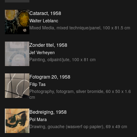
Cataract, 1958
Walter Leblanc
Mixed Media, mixed technique/panel, 100 x 81.5 cm
Zonder titel, 1958
Jef Verheyen
Painting, oilpaint/jute, 100 x 81 cm
Fotogram 20, 1958
Filip Tas
Photography, fotogram, silver bromide, 60 x 50 x 1.6
cm
Bedreiging, 1958
Pol Mara
Drawing, gouache (wasverf op papier), 69 x 49 cm