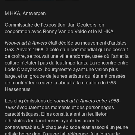
M HKA, Antwerpen
Commissaire de l’exposition: Jan Ceuleers, en
coopération avec Ronny Van de Velde et le M HKA
Nouvel art à Anvers
était dédiée au mouvement d’artistes
G58. Anvers 1958: à côté d’un port mondial qui ne cessait
de croître, se trouvait une ville endormie, usée où l’art et la
culture n’étaient pas du tout importants. La rencontre entre
Lode Craeybeckx, bourgmestre ayant une vision plus
large, et un groupe de jeunes artistes qui étaient pressés
de montrer leur œuvre, a abouti à la création du G58
Hessenhuis.
Les cinq émissions de
nouvel art à Anvers entre 1958-
1962
évoquaient des moments et des personnages
caractéristiques. Elles constituaient un feuilleton
d’histoires tendancieuses ayant des accents
controversables. À chaque épisode était associé un jeune
artiste belge dont l’œuvre fait référence, à la fois sur le