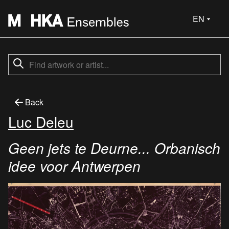
EN
Back
Luc Deleu
Geen jets te Deurne... Orbanisch
idee voor Antwerpen