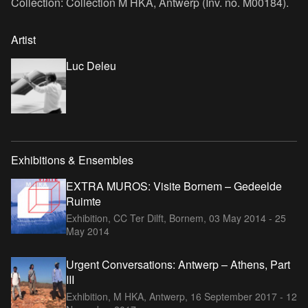
Collection: Collection M HKA, Antwerp (Inv. no. M00184).
Artist
Luc Deleu
Exhibitions & Ensembles
EXTRA MUROS: Visite Bornem – Gedeelde
Ruimte
Exhibition, CC Ter Dilft, Bornem,
03 May 2014 - 25
May 2014
Urgent Conversations: Antwerp – Athens, Part
III
Exhibition, M HKA, Antwerp,
16 September 2017 - 12