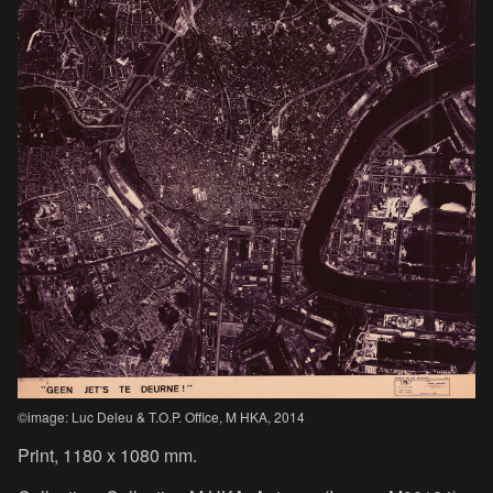
©image: Luc Deleu & T.O.P. Office, M HKA, 2014
Print, 1180 x 1080 mm.