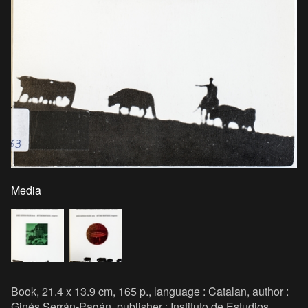
Media
Book, 21.4 x 13.9 cm, 165 p., language : Catalan, author :
Ginés Serrán-Pagán, publisher : Instituto de Estudios