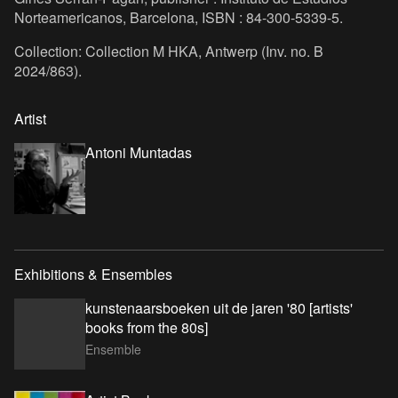
Norteamericanos, Barcelona, ISBN : 84-300-5339-5.
Collection: Collection M HKA, Antwerp (Inv. no. B
2024/863).
Artist
Antoni Muntadas
Exhibitions & Ensembles
kunstenaarsboeken uit de jaren '80 [artists'
books from the 80s]
Ensemble