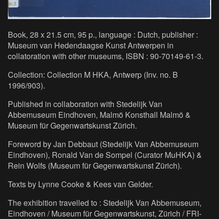
Book, 28 x 21.5 cm, 95 p., language : Dutch, publisher :
Museum van Hedendaagse Kunst Antwerpen in
collatoration with other museums, ISBN : 90-70149-61-3.
Collection: Collection M HKA, Antwerp (Inv. no. B
1996/903).
Published in collaboration with Stedelijk Van
Abbemuseum Eindhoven, Malmö Konsthall Malmö &
Museum für Gegenwartskunst Zürich.
Foreword by Jan Debbaut (Stedelijk Van Abbemuseum
Eindhoven), Ronald Van de Sompel (Curator MuHKA) &
Rein Wolfs (Museum für Gegenwartskunst Zürich).
Texts by Lynne Cooke & Kees van Gelder.
The exhibition travelled to : Stedelijk Van Abbemuseum,
Eindhoven / Museum für Gegenwartskunst, Zürich / FRI-