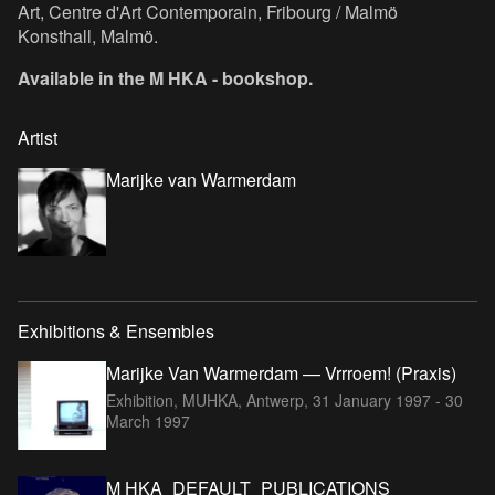
Art, Centre d'Art Contemporain, Fribourg / Malmö
Konsthall, Malmö.
Available in the M HKA - bookshop.
Artist
Marijke van Warmerdam
Exhibitions & Ensembles
Marijke Van Warmerdam — Vrrroem! (Praxis)
Exhibition, MUHKA, Antwerp,
31 January 1997 - 30
March 1997
M HKA_DEFAULT_PUBLICATIONS