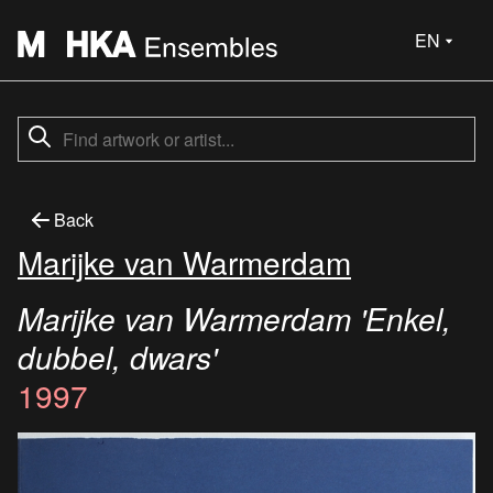
EN
Back
Marijke van Warmerdam
Marijke van Warmerdam 'Enkel,
dubbel, dwars'
1997