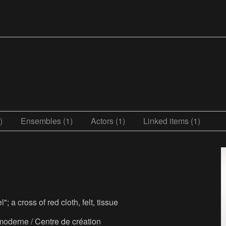
)
Ensembles (1)
Actors (1)
Linked items (1)
"; a cross of red cloth, felt, tissue
moderne / Centre de création