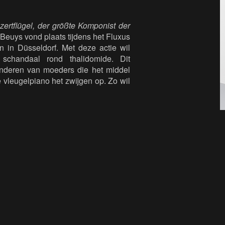
zertflügel, der größte Komponist der
euys vond plaats tijdens het Fluxus
 in Düsseldorf. Met deze actie wil
schandaal rond thalidomide. Dit
kinderen van moeders die het middel
 vleugelpiano het zwijgen op. Zo wil