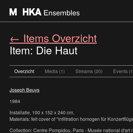
← Items Overzicht
Item: Die Haut
Overzicht
Media (1)
Streams (20)
Events (1
Joseph Beuys
1984
Installatie, 100 x 152 x 240 cm.
Materials: felt cover of "infiltration homogen für Konzertflügel
Collection: Centre Pompidou, Paris - Musée national d'art 