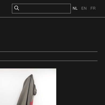
NL
EN
FR