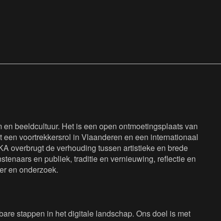
en beeldcultuur. Het is een open ontmoetingsplaats van
 een voortrekkersrol in Vlaanderen en een internationaal
KA overbrugt de verhouding tussen artistieke en brede
tenaars en publiek, traditie en vernieuwing, reflectie en
eer en onderzoek.
are stappen in het digitale landschap. Ons doel is met