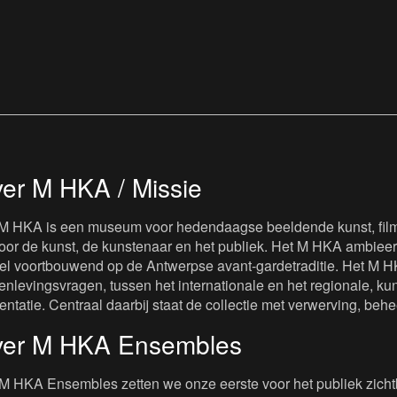
er M HKA / Missie
M HKA is een museum voor hedendaagse beeldende kunst, film 
oor de kunst, de kunstenaar en het publiek. Het M HKA ambieert
iel voortbouwend op de Antwerpse avant-gardetraditie. Het M H
nlevingsvragen, tussen het internationale en het regionale, kuns
entatie. Centraal daarbij staat de collectie met verwerving, beh
er M HKA Ensembles
M HKA Ensembles zetten we onze eerste voor het publiek zichtb