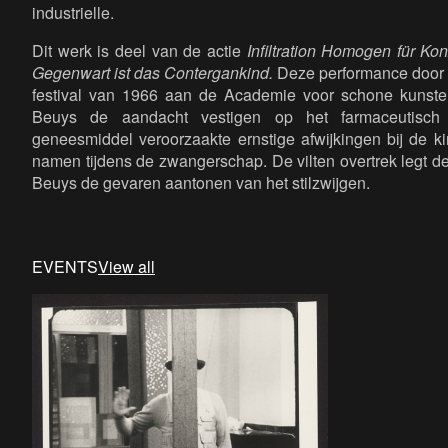
industrielle.
Dit werk is deel van de actie
Infiltration Homogen für Kon
Gegenwart ist das Contergankind
.
Deze performance door B
festival van 1966 aan de Academie voor schone kunsten
Beuys de aandacht vestigen op het farmaceutisch 
geneesmiddel veroorzaakte ernstige afwijkingen bij de 
namen tijdens de zwangerschap. De vilten overtrek legt de
Beuys de gevaren aantonen van het stilzwijgen.
EVENTS
View all