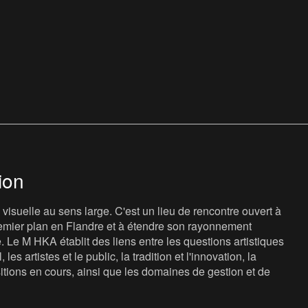
ion
isuelle au sens large. C'est un lieu de rencontre ouvert à
 premier plan en Flandre et à étendre son rayonnement
e. Le M HKA établit des liens entre les questions artistiques
les artistes et le public, la tradition et l'innovation, la
sitions en cours, ainsi que les domaines de gestion et de