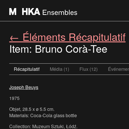
← Éléments Récapitulatif
Item: Bruno Corà-Tee
Récapitulatif
Média (1)
Flux (12)
Événement
Joseph Beuys
1975
Objet, 28.5 x ø 5.5 cm.
Materials: Coca-Cola glass bottle
Collection: Muzeum Sztuki, Łódź.