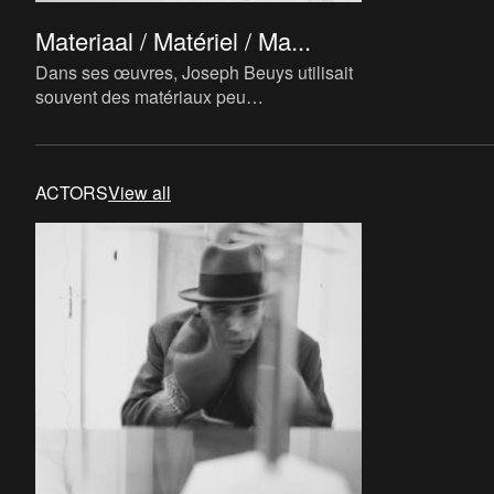
Materiaal / Matériel / Ma...
Dans ses œuvres, Joseph Beuys utilisait
souvent des matériaux peu
conventionnels qui remplissaient
toutefois une fonction importante.
Composé
ACTORS
View all