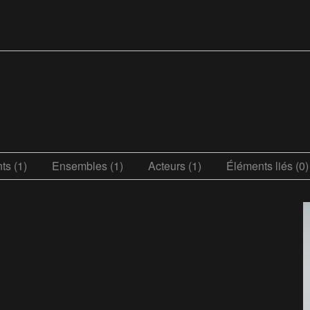
s (1)
Ensembles (1)
Acteurs (1)
Éléments liés (0)