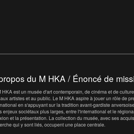
propos du M HKA / Énoncé de miss
 HKA est un musée d'art contemporain, de cinéma et de culture v
t, aux artistes et au public. Le M HKA aspire à jouer un rôle de
rnational en s'appuyant sur la tradition avant-gardiste anversois
s enjeux sociétaux plus larges, entre l'international et le régional, 
exion et la présentation. La collection du musée, avec ses acqui
erche qui y sont liés, occupent une place centrale.