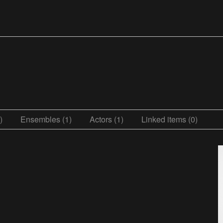
)
Ensembles (1)
Actors (1)
Linked items (0)