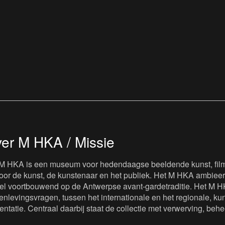
er M HKA / Missie
M HKA is een museum voor hedendaagse beeldende kunst, film 
oor de kunst, de kunstenaar en het publiek. Het M HKA ambieert
iel voortbouwend op de Antwerpse avant-gardetraditie. Het M H
nlevingsvragen, tussen het internationale en het regionale, kuns
entatie. Centraal daarbij staat de collectie met verwerving, beh