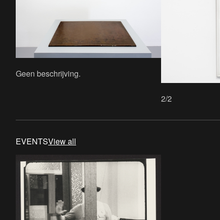
Geen beschrijving.
2/2
EVENTS
View all