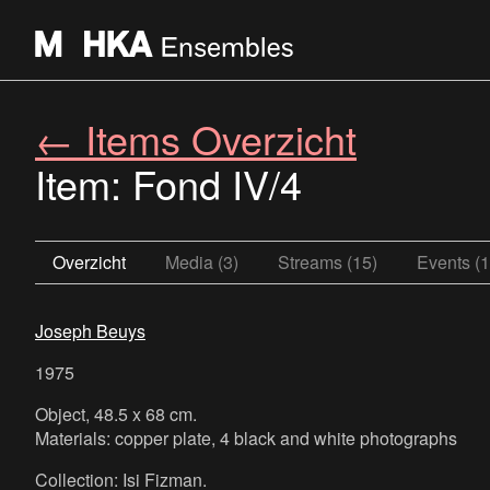
← Items Overzicht
Item: Fond IV/4
Overzicht
Media (3)
Streams (15)
Events (1
Joseph Beuys
1975
Object, 48.5 x 68 cm.
Materials: copper plate, 4 black and white photographs
Collection: Isi Fizman.