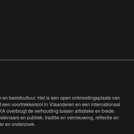
en beeldcultuur. Het is een open ontmoetingsplaats van
 een voortrekkersrol in Vlaanderen en een internationaal
KA overbrugt de verhouding tussen artistieke en brede
tenaars en publiek, traditie en vernieuwing, reflectie en
eer en onderzoek.