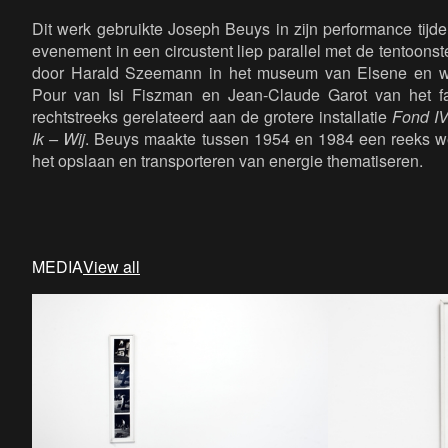
Dit werk gebruikte Joseph Beuys in zijn performance tijd
evenement in een circustent liep parallel met de tentoonst
door Harald Szeemann in het museum van Elsene en was 
Pour van Isi Fiszman en Jean-Claude Garot van het fai
rechtstreeks gerelateerd aan de grotere installatie
Fond IV
Ik – Wij
. Beuys maakte tussen 1954 en 1984 een reeks we
het opslaan en transporteren van energie thematiseren.
MEDIA
View all