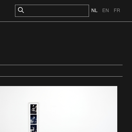
NL
EN
FR