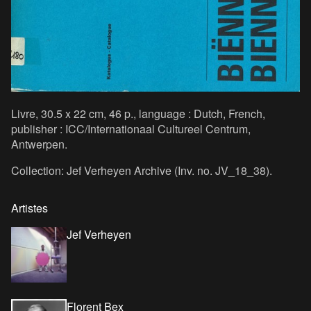
Livre, 30.5 x 22 cm, 46 p., language : Dutch, French,
publisher : ICC/Internationaal Cultureel Centrum,
Antwerpen.
Collection: Jef Verheyen Archive (Inv. no. JV_18_38).
Artistes
Jef Verheyen
Florent Bex