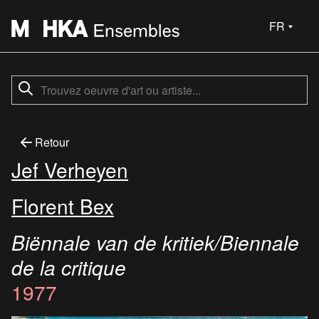
FR
Retour
Jef Verheyen
Florent Bex
Biënnale van de kritiek/Biennale
de la critique
1977