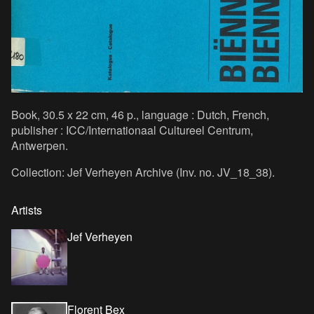
Book, 30.5 x 22 cm, 46 p., language : Dutch, French,
publisher : ICC/Internationaal Cultureel Centrum,
Antwerpen.
Collection: Jef Verheyen Archive (Inv. no. JV_18_38).
Artists
Jef Verheyen
Florent Bex