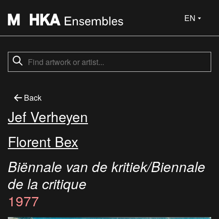
EN
Back
Jef Verheyen
Florent Bex
Biënnale van de kritiek/Biennale
de la critique
1977