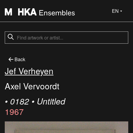
EN
Back
Jef Verheyen
Axel Vervoordt
• 0182 • Untitled
1967