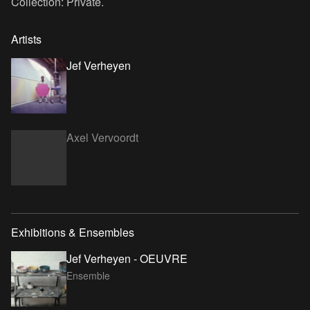
Collection: Private.
Artists
Jef Verheyen
Axel Vervoordt
Exhibitions & Ensembles
Jef Verheyen - OEUVRE
Ensemble