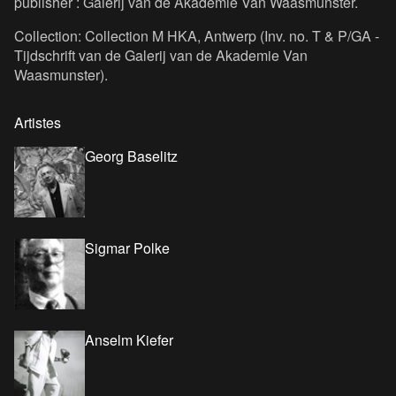
publisher : Galerij van de Akademie Van Waasmunster.
Collection: Collection M HKA, Antwerp (Inv. no. T & P/GA -
Tijdschrift van de Galerij van de Akademie Van
Waasmunster).
Artistes
Georg Baselitz
Sigmar Polke
Anselm Kiefer