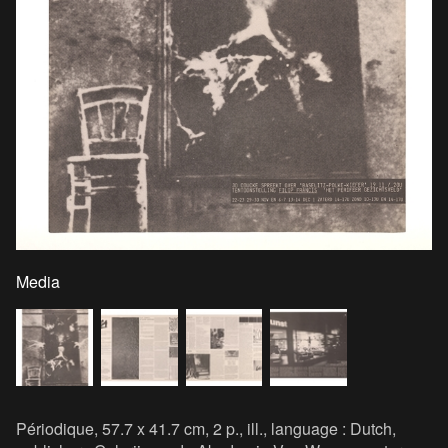
Media
Périodique, 57.7 x 41.7 cm, 2 p., ill., language : Dutch,