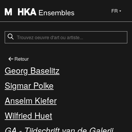
FR
Retour
Georg Baselitz
Sigmar Polke
Anselm Kiefer
Wilfried Huet
GA - Tijdschrift van de Galerij