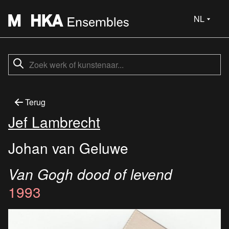
NL
Terug
Jef Lambrecht
Johan van Geluwe
Van Gogh dood of levend
1993