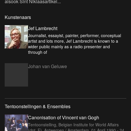
alsook Sint Niklaasartikel...
Kunstenaars
Jef Lambrecht
Journalist, essayist, painter, performer, conceptual
artist and lots more, Jef Lambrecht is known to a
wider public mainly as a radio presenter and
through of
Johan van Geluwe
Tentoonstellingen & Ensembles
Canonisation of Vincent van Gogh
Tentoonstelling, Belgian Institute for World Affairs
(dpt. E), Antwerpen / Amsterdam,
01 April 1990 - 24