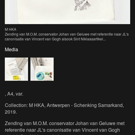
M HKA
Zending van M.O.M. conservator Johan van Geluwe met referentie naar JL's
canonisatie van Vincent van Gogh alsook Sint Niklaasartikel...
Media
, A4, var.
Collection: M HKA, Antwerpen - Schenking Samarkand,
2019.
Zending van M.O.M. conservator Johan van Geluwe met
referentie naar JL's canonisatie van Vincent van Gogh