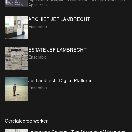
April 1990
ARCHIEF JEF LAMBRECHT
Ensemble
ESTATE JEF LAMBRECHT
Ensemble
Jef Lambrecht Digital Platform
Ensemble
Gerelateerde werken
Johan van Geluwe - The Museum of Museums,