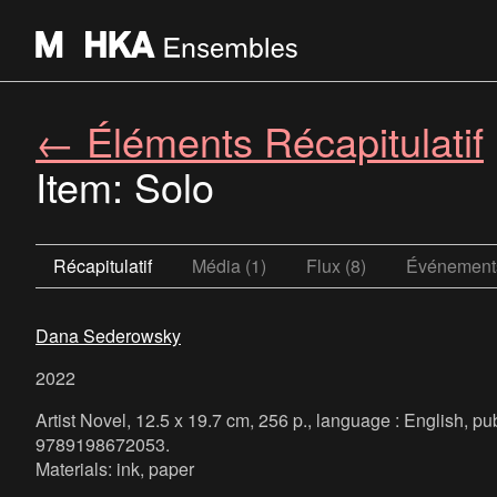
← Éléments Récapitulatif
Item: Solo
Récapitulatif
Média (1)
Flux (8)
Événements
Dana Sederowsky
2022
Artist Novel, 12.5 x 19.7 cm, 256 p., language : English, pu
9789198672053.
Materials: ink, paper