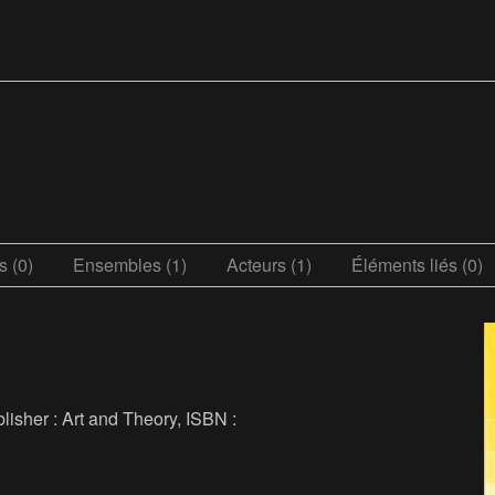
 (0)
Ensembles (1)
Acteurs (1)
Éléments liés (0)
blisher : Art and Theory, ISBN :