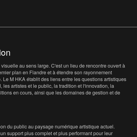
n
,
ion
isuelle au sens large. C'est un lieu de rencontre ouvert à
 premier plan en Flandre et à étendre son rayonnement
e. Le M HKA établit des liens entre les questions artistiques
les artistes et le public, la tradition et l'innovation, la
sitions en cours, ainsi que les domaines de gestion et de
ion du public au paysage numérique artistique actuel.
n support plus complet et plus performant pour leur