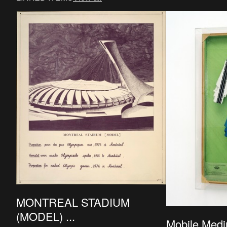
MONTREAL STADIUM
(MODEL) ...
Mobile Mediu