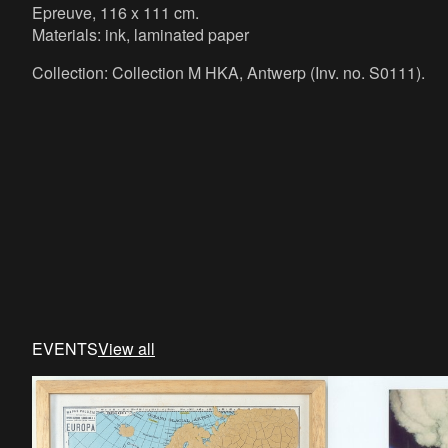
Epreuve, 116 x 111 cm.
Materials: ink, laminated paper
Collection: Collection M HKA, Antwerp (Inv. no. S0111).
EVENTS
View all