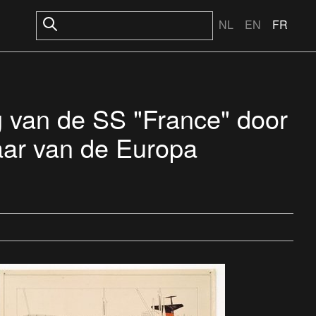
NL
EN
FR
 van de SS "France" door
daar van de Europa