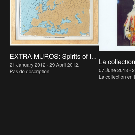
EXTRA MUROS: Spirits of I...
La collection
21 January 2012 - 29 April 2012
.
07 June 2013 - 
Pas de description.
La collection en 
restitué les prior
collection du M H
tradition d’avant