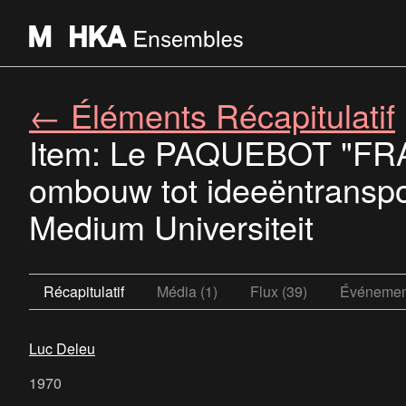
← Éléments Récapitulatif
Item: Le PAQUEBOT "FRANC
ombouw tot ideeëntranspor
Medium Universiteit
Récapitulatif
Média (1)
Flux (39)
Événement
Luc Deleu
1970