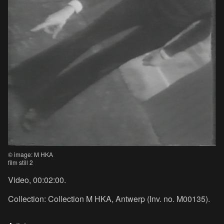
© image: M HKA
film still 2
Video, 00:02:00.
Collection: Collection M HKA, Antwerp (Inv. no. M00135).