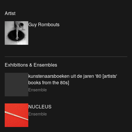
Artist
Guy Rombouts
Exhibitions & Ensembles
kunstenaarsboeken uit de jaren '80 [artists'
books from the 80s]
Ensemble
NUCLEUS
Ensemble