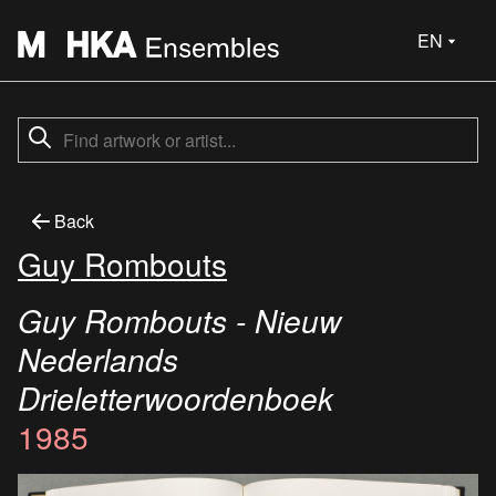
EN
Back
Guy Rombouts
Guy Rombouts - Nieuw
Nederlands
Drieletterwoordenboek
1985