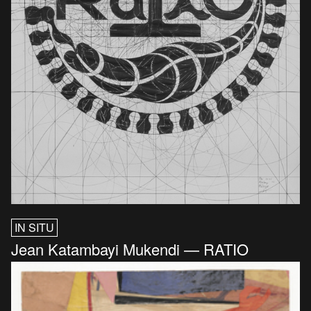
IN SITU
Jean Katambayi Mukendi — RATIO