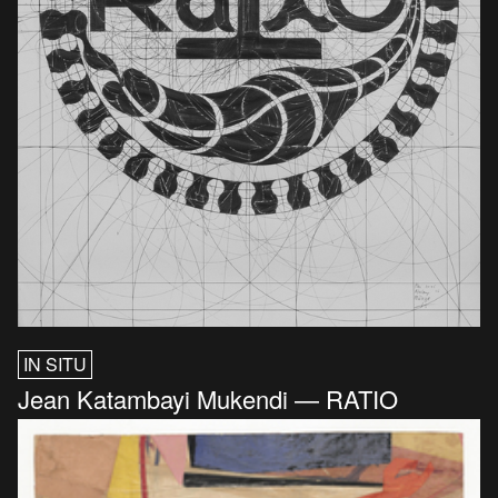
IN SITU
Jean Katambayi Mukendi — RATIO