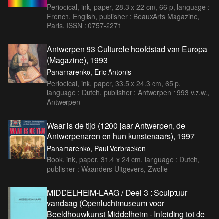
Periodical, ink, paper, 28.3 x 22 cm, 66 p, language :
French, English, publisher : BeauxArts Magazine,
Paris, ISSN : 0757-2271
Antwerpen 93 Culturele hoofdstad van Europa
(Magazine), 1993
Panamarenko, Eric Antonis
Periodical, ink, paper, 33.5 x 24.3 cm, 65 p,
language : Dutch, publisher : Antwerpen 1993 v.z.w.,
Antwerpen
Waar is de tijd (1200 jaar Antwerpen, de
Antwerpenaren en hun kunstenaars), 1997
Panamarenko, Paul Verbraeken
Book, ink, paper, 31.4 x 24 cm, language : Dutch,
publisher : Waanders Uitgevers, Zwolle
MIDDELHEIM-LAAG / Deel 3 : Sculptuur
vandaag (Openluchtmuseum voor
Beeldhouwkunst Middelheim - Inleiding tot de