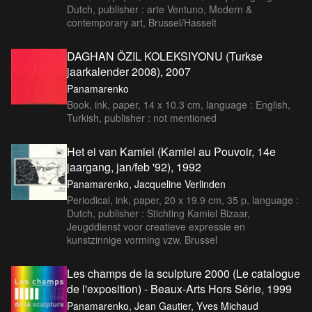
Dutch, publisher : arte Ventuno, Modern &
contemporary art, Brussel/Hasselt
DAGHAN ÖZIL KOLEKSIYONU (Turkse
jaarkalender 2008), 2007
Panamarenko
Book, ink, paper, 14 x 10.3 cm, language : English,
Turkish, publisher : not mentioned
Het ei van Kamiel (Kamiel au Pouvoir, 14e
jaargang, jan/feb '92), 1992
Panamarenko, Jacqueline Verlinden
Periodical, ink, paper, 20 x 19.9 cm, 35 p, language :
Dutch, publisher : Stichting Kamiel Bizaar,
Jeugddienst voor creatieve expressie en
kunstzinnige vorming vzw, Brussel
Les champs de la sculpture 2000 (Le catalogue
de l'exposition) - Beaux-Arts Hors Série, 1999
Panamarenko, Jean Gautier, Yves Michaud