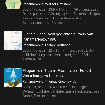
Panamarenko, Werner Haftmann
Book, ink, paper, 23.9 x 17.4 cm, 159 p, language :
Dutch, publisher : Vereniging voor Tentoonstellingen
van het Paleis voor Schone Kunsten/La
Connaissance n.v., Brussel
Lucht in lucht - Acht gedichten bij werk van
Panamarenko, 1990
Panamarenko, Stefan Hertmans
Book, ink, paper, 22 x 15.1 cm, language : Dutch,
publisher : Uitgeverij Herik, Landgraaf, ISBN : 90-
73036-04-06
Fliegen - ein Traum : Faszination - Fortschritt -
Vernichtungswahn, 1977
Panamarenko, Thomas Grochowiak
Book, ink, paper, 26.4 x 20.9 cm, language :
German, publisher : Ruhrfestspiele Recklinghausen
GmbH, Recklinghausen