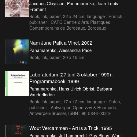
Jacques Clayssen, Panamarenko, Jean-Louis
Froment
Book, ink, paper, 22 x 24 cm, language : French,
publisher : CAPC Centre d'Arts Plastiques
Contemporains de Bordeaux, Bordeaux
Nam June Paik a Vinci, 2002
Panamarenko, Alessandra Pace
Book, ink, paper, 20 x 15 cm
Laboratorium (27 juni-3 oktober 1999) -
Programmaboek, 1999
Panamarenko, Hans Ulrich Obrist, Barbara
Vanderlinden
Book, ink, paper, 17 x 12 cm, language : Dutch,
publisher : Antwerpen Open vzw & Roomade,
Antwerpen/Brussel, ISBN : 90-5846-033-9
Wout Vercammen - Art is a Trick, 1995
Panamarenko, Jef Lambrecht, Guy Bleus, Wout