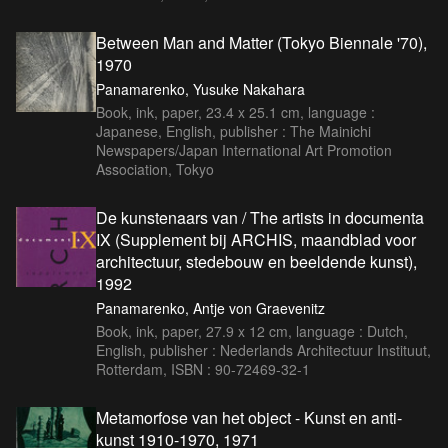
Between Man and Matter (Tokyo Biennale '70),
1970
Panamarenko, Yusuke Nakahara
Book, ink, paper, 23.4 x 25.1 cm, language :
Japanese, English, publisher : The Mainichi
Newspapers/Japan International Art Promotion
Association, Tokyo
De kunstenaars van / The artists in documenta
IX (Supplement bij ARCHIS, maandblad voor
architectuur, stedebouw en beeldende kunst),
1992
Panamarenko, Antje von Graevenitz
Book, ink, paper, 27.9 x 12 cm, language : Dutch,
English, publisher : Nederlands Architectuur Instituut,
Rotterdam, ISBN : 90-72469-32-1
Metamorfose van het object - Kunst en anti-
kunst 1910-1970, 1971