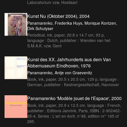
Laboratorium vzw, Hoeilaart
Kunst Nu (Oktober 2004), 2004
Panamarenko, Frederika Huys, Monique Kontzen,
Dirk Schutyser
Periodical, ink, paper, 20.8 x 14.7 cm, 93 p,
language : Dutch, publisher : Vrienden van het
S.M.A.K. vzw, Gent
Kunst des XX. Jahrhunderts aus dem Van
Abbemuseum Eindhoven, 1976
Panamarenko, Antje von Graevenitz
Book, ink, paper, 20.5 x 20.5 cm, 129 p, language :
German, publisher : Kestnergesellschaft, Hannover
Panamarenko 'Modèle jouet de l'Espace', 2000
Book, ink, paper, 20.9 x 12.5 cm, language : French,
publisher : Editions Jannink, Paris, ISBN : 2-902462-
65-4, Series : L'art en écrit, n°48, edition nr° 165 of
285.