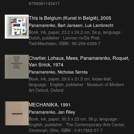
9789081143417
This is Belgium (Kunst in België), 2005
Panamarenko, Bart Janssen, Luk Lambrecht
Book, ink, paper, 23.2 x 24.2 cm, 54 p, language :
Dutch, publisher : Lannoo nv/De Post,
Tielt/Mechelen, ISBN : 90-209-6359-7
Charlier, Lohaus, Mees, Panamarenko, Roquet,
Van Snick, 1974
Panamarenko, Nicholas Serota
Book, ink, paper, 29.6 x 21.5 cm, loose-leaf,
language : English, publisher : Museum of Modern
Art Oxford, Oxford
MECHANIKA, 1991
Panamarenko, Jan Riley
Book, ink, paper, 30.5 x 23 cm, 56 p, language :
English, publisher : The Contemporary Arts Center,
Cincinnati, Ohio, ISBN : 0-917562-57-7