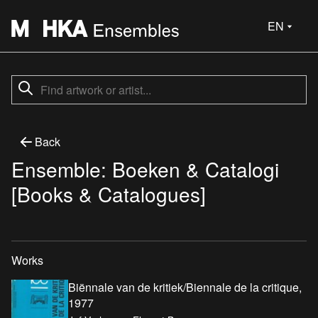
EN
Back
Ensemble: Boeken & Catalogi
[Books & Catalogues]
Works
Biënnale van de kritiek/Biennale de la critique,
1977