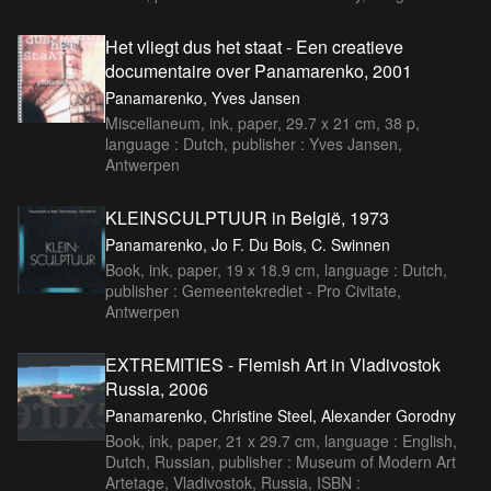
Het vliegt dus het staat - Een creatieve
documentaire over Panamarenko, 2001
Panamarenko, Yves Jansen
Miscellaneum, ink, paper, 29.7 x 21 cm, 38 p,
language : Dutch, publisher : Yves Jansen,
Antwerpen
KLEINSCULPTUUR in België, 1973
Panamarenko, Jo F. Du Bois, C. Swinnen
Book, ink, paper, 19 x 18.9 cm, language : Dutch,
publisher : Gemeentekrediet - Pro Civitate,
Antwerpen
EXTREMITIES - Flemish Art in Vladivostok
Russia, 2006
Panamarenko, Christine Steel, Alexander Gorodny
Book, ink, paper, 21 x 29.7 cm, language : English,
Dutch, Russian, publisher : Museum of Modern Art
Artetage, Vladivostok, Russia, ISBN :