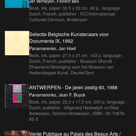
Jef Verheyen, Florent Bex
Book, ink, paper, 30.5 x 22 cm, 46 p., language :
Dutch, French, publisher : ICC/Internationaal
Cultureel Centrum, Antwerpen
Selectie Belgische Kunstenaars voor
Documenta IX, 1992
Panamarenko, Jan Hoet
Book, ink, paper, 27.5 x 21 cm, 143 p, language :
Dutch, French, publisher : Museum Dhondt -
Dhaenens/Vereniging voor het Museum van
Hedendaagse Kunst, Deurle/Gent
ANTWERPEN - De jaren zestig 60, 1988
Panamarenko, Jean F. Buyck
Book, ink, paper, 23.3 x 17.2 cm, 205 p, language :
Dutch, publisher : Uitgeverij Hadewijch nv/Stad
Antwerpen, Schoten/Antwerpen, ISBN : 90-70876-
85-X
Vente Publique au Palais des Beaux-Arts /