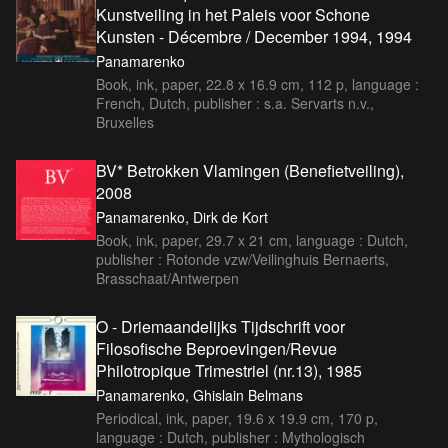
Kunstveiling in het Paleis voor Schone
Kunsten - Décembre / December 1994, 1994
Panamarenko
Book, ink, paper, 22.8 x 16.9 cm, 112 p, language :
French, Dutch, publisher : s.a. Servarts n.v.,
Bruxelles
BV* Betrokken Vlamingen (Benefietveiling),
2008
Panamarenko, Dirk de Kort
Book, ink, paper, 29.7 x 21 cm, language : Dutch,
publisher : Rotonde vzw/Veilinghuis Bernaerts,
Brasschaat/Antwerpen
O - Driemaandelijks Tijdschrift voor
Filosofische Beproevingen/Revue
Philotropique Trimestriel (nr.13), 1985
Panamarenko, Ghislain Belmans
Periodical, ink, paper, 19.6 x 19.9 cm, 170 p,
language : Dutch, publisher : Mythologisch