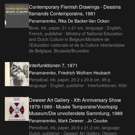
Contemporary Flemish Drawings - Dessins
flamands Contemporains, 1981
Panamarenko, Rika De Backer-Van Ocken
Book, ink, paper, 21 x 21 cm, language : English,
French, publisher : Ministry of National Education
and Dutch Culture in Belgium/Ministère de
l'Education nationale et de la Culture néerlandaise
de Belgique, Brussels/Bruxelles
Interfunktionen 7, 1971
Panamarenko, Friedrich Wolfram Heubach
Periodical, ink, paper, 29.2 x 20.8 cm, 95 p,
language : English, publisher : Interfunktionen, Köln
Deweer Art Gallery - Xth Anniversary Show
1979-1989 - Musée Temporaire/Voorlopig
Museum/Die unvollendete Sammlung, 1989
Panamarenko, Mark Deweer , Jo Coucke
Periodical, ink, paper, 20.9 x 21.2 cm, language :
Dutch, publisher : Deweer Art Gallery, Otegem