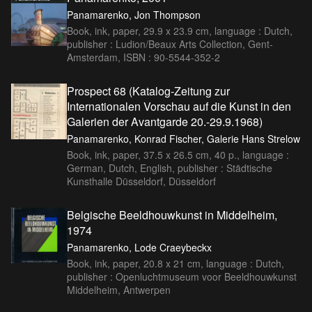
Panamarenko, Jon Thompson
Book, ink, paper, 29.9 x 23.9 cm, language : Dutch,
publisher : Ludion/Beaux Arts Collection, Gent-
Amsterdam, ISBN : 90-5544-352-2
Prospect 68 (Katalog-Zeitung zur
Internationalen Vorschau auf die Kunst in den
Galerien der Avantgarde 20.-29.9.1968)
Panamarenko, Konrad Fischer, Galerie Hans Strelow
Book, ink, paper, 37.5 x 26.5 cm, 40 p., language :
German, Dutch, English, publisher : Städtische
Kunsthalle Düsseldorf, Düsseldorf
Belgische Beeldhouwkunst in Middelheim,
1974
Panamarenko, Lode Craeybeckx
Book, ink, paper, 20.8 x 21 cm, language : Dutch,
publisher : Openluchtmuseum voor Beeldhouwkunst
Middelheim, Antwerpen