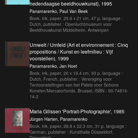
hedendaagse beeldhouwkunst), 1995
Panamarenko, Paul Van Beek
Book, ink, paper, 29.6 x 21 cm, 47 p, language :
Dutch, publisher : Openluchtmuseum voor
Beeldhouwkunst Middelheim, Antwerpen
Umwelt / Umfeld (Art et environnement : Cinq
propositions / Kunst en leefmilieu : Vijf
voorstellen), 1999
Panamarenko, Jan Hoet
Book, ink, paper, 26 x 19.4 cm, 93 p, language :
Dutch, French, publisher : Vereniging voor
Tentoonstellingen van het Paleis voor Schone
Kunsten/Mercatorfonds, Brussel, ISBN : 90-74816-
14-2
Maria Gilissen 'Portrait-Photographie', 1985
Jürgen Harten, Panamarenko
Book, ink, paper, 28.8 x 22.3 cm, 31 p, language :
German, publisher : Kunsthalle Düsseldorf,
Düsseldorf