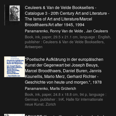
Ceuleers & Van de Velde Booksellers -
Catalogue 3 - 20th Century Art and Literature -
The Isms of Art and Literature/Marcel
Broodthaers/Art after 1945, 1994
Panamarenko, Ronny Van de Velde , Jan Ceuleers
Book, ink, paper, 29.5 x 21.1 cm, language : English,
publisher : Ceuleers & Van de Velde Booksellers,
Antwerpen
"Poetische Aufklärung in der europäischen
Kunst der Gegenwart bei Joseph Beuys,
Marcel Broodthaers, Daniel Buren, Jannis
Kounellis, Mario Merz, Gerhard Richter -
Geschichte von heute und morgen.", 1978
Panamarenko, Marlis Grüterich
Book, ink, paper, 24.8 x 18.8 cm, 94 p, language :
German, publisher : InK. Halle für internationale
neue Kunst, Zürich