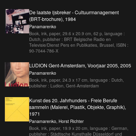
De laatste ijsbreker - Cultuurmanagement
(BRT-brochure), 1984
Panamarenko
Book, ink, paper, 29.6 x 20.9 cm, 62 p, language :
Dutch, publisher : BRT Belgische Radio en
Televisie/Dienst Pers en Publikaties, Brussel, ISBN :
90-7044-786-X
LUDION Gent-Amsterdam, Voorjaar 2005, 2005
Panamarenko
Book, ink, paper, 24.3 x 17 cm, language : Dutch,
publisher : Ludion, Gent-Amsterdam
Kunst des 20. Jahrhunders - Freie Berufe
sammeln (Malerei, Plastik, Objekte, Graphik),
1971
Panamarenko, Horst Richter
Book, ink, paper, 19.9 x 20 cm, language : German,
publisher : Städtische Kunsthalle Düsseldorf und