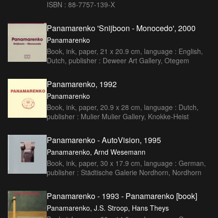
ISBN : 88-7757-139-X
Panamarenko 'Snijboon - Monocedo', 2000
Panamarenko
Book, ink, paper, 21 x 20.9 cm, language : English,
Dutch, publisher : Deweer Art Gallery, Otegem
Panamarenko, 1992
Panamarenko
Book, ink, paper, 20.9 x 28 cm, language : Dutch,
publisher : Mulier Mulier Gallery, Knokke-Heist
Panamarenko - AutoVision, 1995
Panamarenko, Arnd Wesemann
Book, ink, paper, 30 x 17.9 cm, language : German,
publisher : Städtische Galerie Nordhorn, Nordhorn
Panamarenko - 1993 - Panamarenko [book]
Panamarenko, J.S. Stroop, Hans Theys