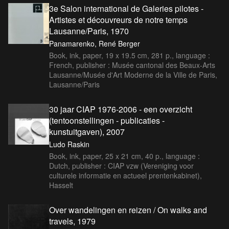
3e Salon international de Galeries pilotes -
Artistes et découvreurs de notre temps
Lausanne/Paris, 1970
Panamarenko, René Berger
Book, ink, paper, 19 x 19.5 cm, 281 p., language :
French, publisher : Musée cantonal des Beaux-Arts
Lausanne/Musée d'Art Moderne de la Ville de Paris,
Lausanne/Paris
30 jaar CIAP 1976-2006 - een overzicht
(tentoonstellingen - publicaties -
kunstuitgaven), 2007
Ludo Raskin
Book, ink, paper, 25 x 21 cm, 40 p., language :
Dutch, publisher : CIAP vzw (Vereniging voor
culturele informatie en actueel prentenkabinet),
Hasselt
Over wandelingen en reizen / On walks and
travels, 1979