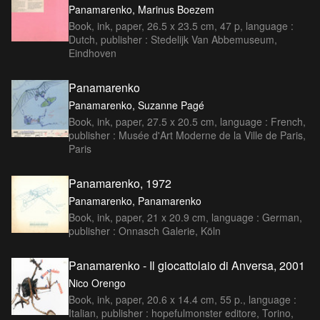
Panamarenko, Marinus Boezem
Book, ink, paper, 26.5 x 23.5 cm, 47 p, language :
Dutch, publisher : Stedelijk Van Abbemuseum,
Eindhoven
Panamarenko
Panamarenko, Suzanne Pagé
Book, ink, paper, 27.5 x 20.5 cm, language : French,
publisher : Musée d'Art Moderne de la Ville de Paris,
Paris
Panamarenko, 1972
Panamarenko, Panamarenko
Book, ink, paper, 21 x 20.9 cm, language : German,
publisher : Onnasch Galerie, Köln
Panamarenko - Il giocattolaio di Anversa, 2001
Nico Orengo
Book, ink, paper, 20.6 x 14.4 cm, 55 p., language :
Italian, publisher : hopefulmonster editore, Torino,