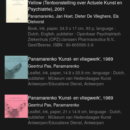
Yellow (Tentoonstelling over Actuele Kunst en
Psychiatrie), 2001
Panamarenko, Jan Hoet, Dieter De Vlieghere, Els
Dietvorst
Book, ink, paper, 24.5 x 17 cm, 93 p, language :
Dutch, English, publisher : Openbaar Psychiatrisch
Ziekenhuis (OPZ)/Janssen Pharmaceutica N.V.,
Geel/Beerse, ISBN : 90-805595-3-9
Panamarenko 'Kunst- en vliegwerk', 1989
Geertrui Pas, Panamarenko
Leaflet, ink, paper, 14.8 x 20.9 cm, language : Dutch,
publisher : MUseum van Hedendaagse Kunst
Antwerpen/Educatieve Dienst, Antwerpen
Panamarenko 'Kunst- en vliegwerk', 1989
Geertrui Pas, Panamarenko
Leaflet, ink, paper, 21 x 14.9 cm, language : Dutch,
publisher : MUseum van Hedendaagse Kunst
Antwerpen/Educatieve Dienst, Antwerpen