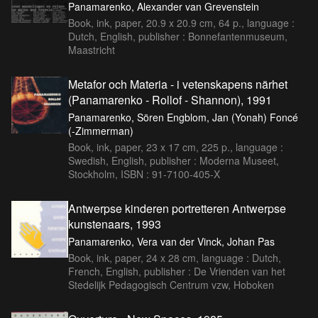
Panamarenko, Alexander van Grevenstein
Book, ink, paper, 20.9 x 20.9 cm, 64 p., language :
Dutch, English, publisher : Bonnefantenmuseum,
Maastricht
Metafor och Materia - i vetenskapens närhet
(Panamarenko - Rollof - Shannon), 1991
Panamarenko, Sören Engblom, Jan (Yonah) Foncé
(-Zimmerman)
Book, ink, paper, 23 x 17 cm, 225 p., language :
Swedish, English, publisher : Moderna Museet,
Stockholm, ISBN : 91-7100-405-X
Antwerpse kinderen portretteren Antwerpse
kunstenaars, 1993
Panamarenko, Vera van der Vinck, Johan Pas
Book, ink, paper, 24 x 28 cm, language : Dutch,
French, English, publisher : De Vrienden van het
Stedelijk Pedagogisch Centrum vzw, Hoboken