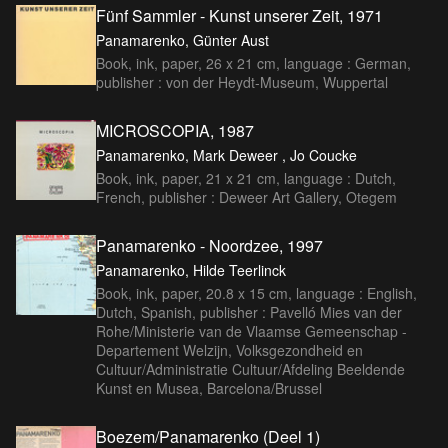
Fünf Sammler - Kunst unserer Zeit, 1971
Panamarenko, Günter Aust
Book, ink, paper, 26 x 21 cm, language : German,
publisher : von der Heydt-Museum, Wuppertal
MICROSCOPIA, 1987
Panamarenko, Mark Deweer , Jo Coucke
Book, ink, paper, 21 x 21 cm, language : Dutch,
French, publisher : Deweer Art Gallery, Otegem
Panamarenko - Noordzee, 1997
Panamarenko, Hilde Teerlinck
Book, ink, paper, 20.8 x 15 cm, language : English,
Dutch, Spanish, publisher : Pavelló Mies van der
Rohe/Ministerie van de Vlaamse Gemeenschap -
Departement Welzijn, Volksgezondheid en
Cultuur/Administratie Cultuur/Afdeling Beeldende
Kunst en Musea, Barcelona/Brussel
Boezem/Panamarenko (Deel 1)