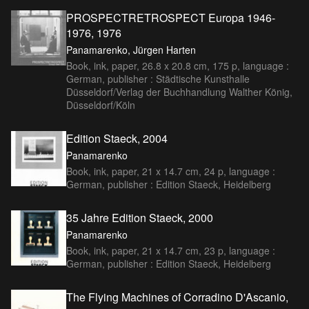
PROSPECTRETROSPECT Europa 1946-
1976, 1976
Panamarenko, Jürgen Harten
Book, ink, paper, 26.8 x 20.8 cm, 175 p, language :
German, publisher : Städtische Kunsthalle
Düsseldorf/Verlag der Buchhandlung Walther König,
Düsseldorf/Köln
Edition Staeck, 2004
Panamarenko
Book, ink, paper, 21 x 14.7 cm, 24 p, language :
German, publisher : Edition Staeck, Heidelberg
35 Jahre Edition Staeck, 2000
Panamarenko
Book, ink, paper, 21 x 14.7 cm, 23 p, language :
German, publisher : Edition Staeck, Heidelberg
The Flying Machines of Corradino D'Ascanio,