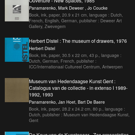
Ouverture - New Spaces, 1985
Panamarenko, Mark Deweer , Jo Coucke
Book, ink, paper, 20.9 x 21 cm, language : Dutch,
French, English, German, publisher : Deweer Art
Gallery, Zwevegem
Herbert Distel : The museum of drawers, 1976
Herbert Distel
Book, ink, paper, 30.5 x 22 cm, 43 p., language :
Dutch, German, French, publisher :
ICC/Internationaal Cultureel Centrum, Antwerpen
Museum van Hedendaagse Kunst Gent :
Catalogus van de collectie - in extenso I 1989-
1992, 1993
Panamarenko, Jan Hoet, Bart De Baere
Book, ink, paper, 28.2 x 24.2 cm, 80 p., language :
Dutch, publisher : Museum van Hedendaagse Kunst,
Gent
De Keus van de Kunstenaar - Zes presentaties