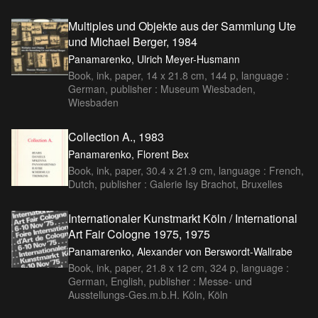
Multiples und Objekte aus der Sammlung Ute
und Michael Berger, 1984
Panamarenko, Ulrich Meyer-Husmann
Book, ink, paper, 14 x 21.8 cm, 144 p, language :
German, publisher : Museum Wiesbaden,
Wiesbaden
Collection A., 1983
Panamarenko, Florent Bex
Book, ink, paper, 30.4 x 21.9 cm, language : French,
Dutch, publisher : Galerie Isy Brachot, Bruxelles
Internationaler Kunstmarkt Köln / International
Art Fair Cologne 1975, 1975
Panamarenko, Alexander von Berswordt-Wallrabe
Book, ink, paper, 21.8 x 12 cm, 324 p, language :
German, English, publisher : Messe- und
Ausstellungs-Ges.m.b.H. Köln, Köln