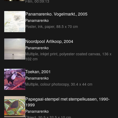
Film, 00:09:13
Panamarenko. Vogelmarkt., 2005
Panamarenko
Poster, ink, paper, 88.5 x 70 cm
Noordpool Arlikoop, 2004
Panamarenko
Multiple, inkjet print, polyester coated canvas, 136 x
102 cm
Toekan, 2001
Panamarenko
Multiple, colour photocopy, 30.4 x 44 cm
Papegaai-stempel met stempelkussen, 1990-
1999
Panamarenko
Object, 20.5 x 32.5 x 10 cm