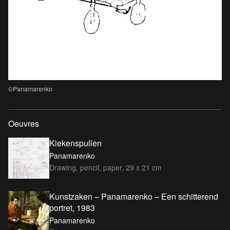
©Panamarenko
Oeuvres
Kiekenspullen
Panamarenko
Drawing, pencil, paper, 29 x 21 cm
Kunstzaken – Panamarenko – Een schitterend
portret, 1983
Panamarenko