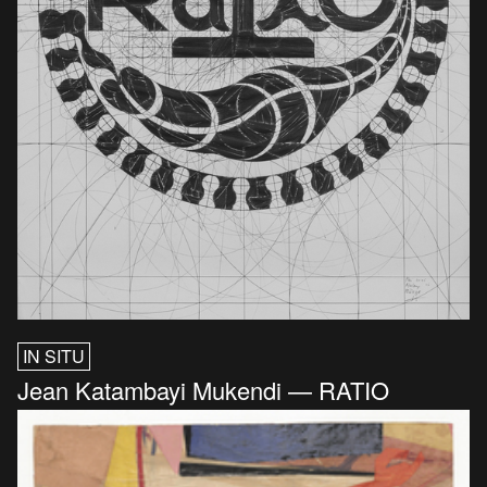
IN SITU
Jean Katambayi Mukendi — RATIO