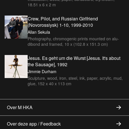
18.51 x 6 x 2 m
Crew, Pilot, and Russian Girlfriend
(Novorossiysk) 1-10, 1999-2010
Allan Sekula
Photography, chromogenic prints mounted on alu-
dibond and framed, 10 x (102.8 x 151.3 cm)
Jesus. Es geht um die Wurst [Jesus. It's about
the Sausage], 1992
Jimmie Durham
Sculpture, wood, iron, steel, ink, paper, acrylic, mud,
glue, 152 x 40 x 113 cm
Over M HKA
Over deze app / Feedback