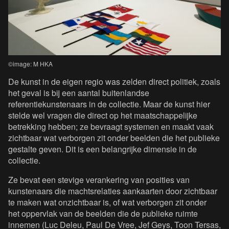
©image: M HKA
De kunst in de eigen regio was zelden direct politiek, zoals
het geval is bij een aantal buitenlandse
referentiekunstenaars in de collectie. Maar de kunst hier
stelde wel vragen die direct op het maatschappelijke
betrekking hebben; ze bevraagt systemen en maakt vaak
zichtbaar wat verborgen zit onder beelden die het publieke
gestalte geven. Dit is een belangrijke dimensie in de
collectie.
Ze bevat een stevige verankering van posities van
kunstenaars die machtsrelaties aankaarten door zichtbaar
te maken wat onzichtbaar is, of wat verborgen zit onder
het oppervlak van de beelden die de publieke ruimte
innemen (Luc Deleu, Paul De Vree, Jef Geys, Toon Tersas,