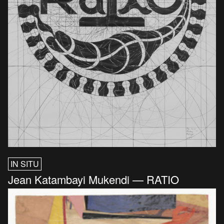
IN SITU
Jean Katambayi Mukendi — RATIO