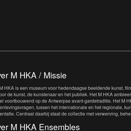
er M HKA / Missie
M HKA is een museum voor hedendaagse beeldende kunst, film 
oor de kunst, de kunstenaar en het publiek. Het M HKA ambieert
iel voortbouwend op de Antwerpse avant-gardetraditie. Het M H
nlevingsvragen, tussen het internationale en het regionale, kuns
entatie. Centraal daarbij staat de collectie met verwerving, beh
er M HKA Ensembles