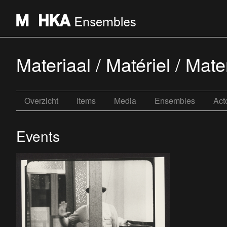
Materiaal / Matériel / Mater
Overzicht
Items
Media
Ensembles
Act
Events