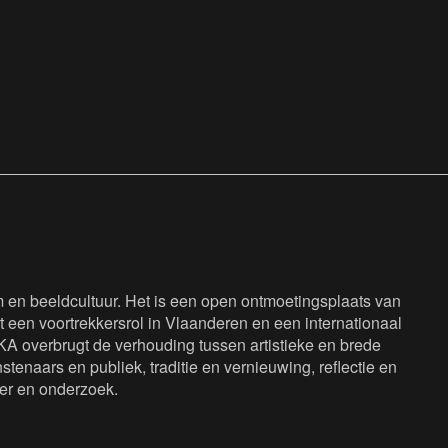
en beeldcultuur. Het is een open ontmoetingsplaats van
 een voortrekkersrol in Vlaanderen en een internationaal
KA overbrugt de verhouding tussen artistieke en brede
tenaars en publiek, traditie en vernieuwing, reflectie en
eer en onderzoek.