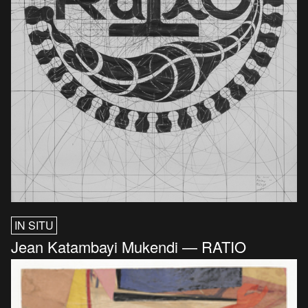
IN SITU
Jean Katambayi Mukendi — RATIO