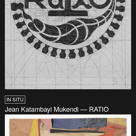
IN SITU
Jean Katambayi Mukendi — RATIO