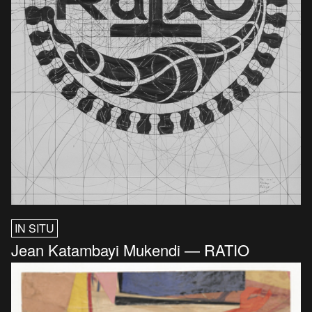
IN SITU
Jean Katambayi Mukendi — RATIO