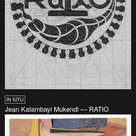
IN SITU
Jean Katambayi Mukendi — RATIO