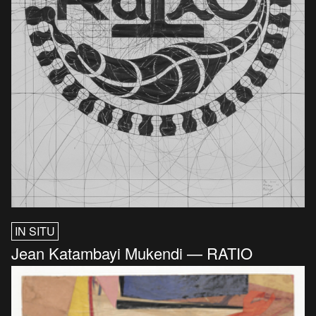
IN SITU
Jean Katambayi Mukendi — RATIO