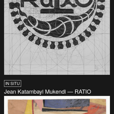
IN SITU
Jean Katambayi Mukendi — RATIO