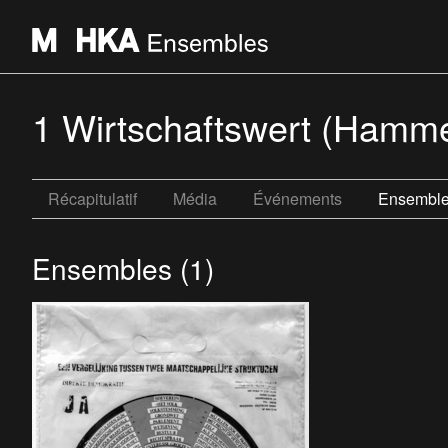
1 Wirtschaftswert (Hamm
Récapitulatif
Média
Événements
Ensembl
Ensembles (1)