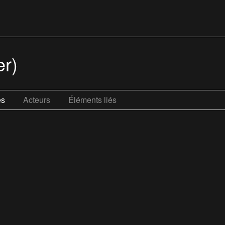
er)
es
Acteurs
Éléments liés