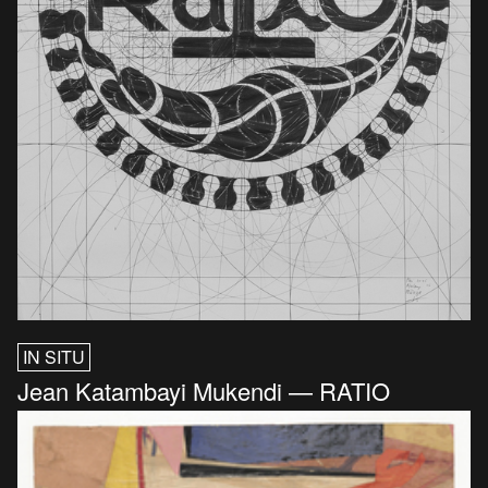
IN SITU
Jean Katambayi Mukendi — RATIO