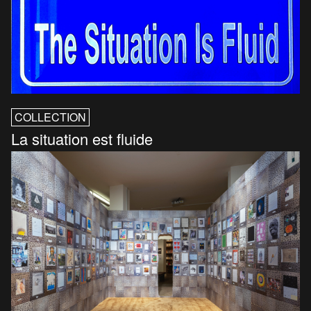
COLLECTION
La situation est fluide