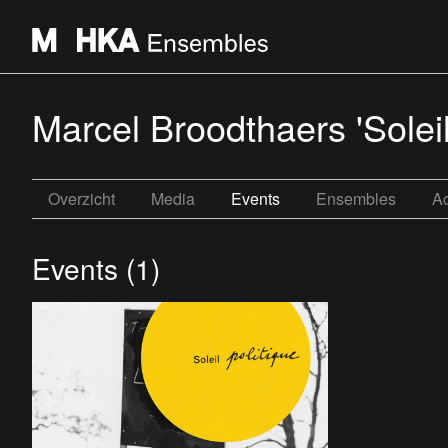
Marcel Broodthaers 'Soleil
Overzicht
Media
Events
Ensembles
Ac
Events (1)