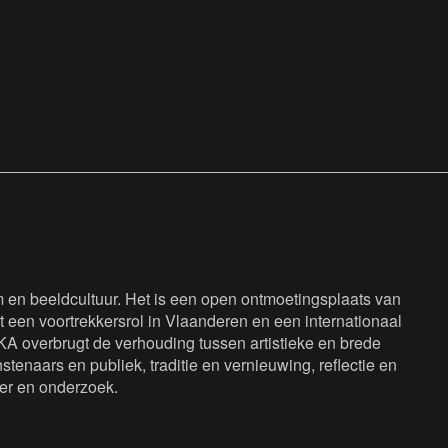
en beeldcultuur. Het is een open ontmoetingsplaats van
 een voortrekkersrol in Vlaanderen en een internationaal
KA overbrugt de verhouding tussen artistieke en brede
tenaars en publiek, traditie en vernieuwing, reflectie en
eer en onderzoek.