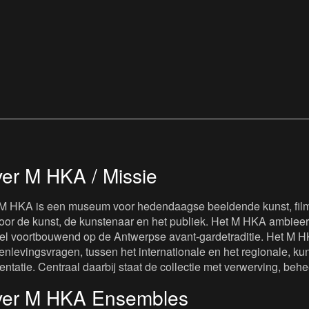
er M HKA / Missie
M HKA is een museum voor hedendaagse beeldende kunst, film 
oor de kunst, de kunstenaar en het publiek. Het M HKA ambieert
iel voortbouwend op de Antwerpse avant-gardetraditie. Het M H
nlevingsvragen, tussen het internationale en het regionale, kuns
entatie. Centraal daarbij staat de collectie met verwerving, beh
er M HKA Ensembles