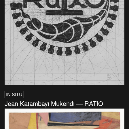
IN SITU
Jean Katambayi Mukendi — RATIO