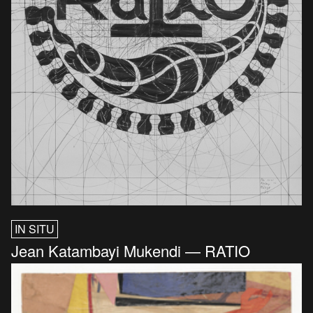
IN SITU
Jean Katambayi Mukendi — RATIO