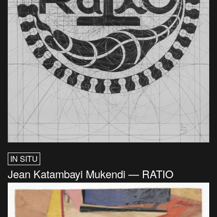
IN SITU
Jean Katambayi Mukendi — RATIO