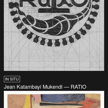
IN SITU
Jean Katambayi Mukendi — RATIO