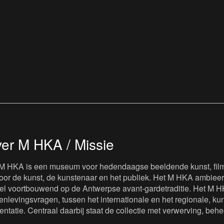
er M HKA / Missie
M HKA is een museum voor hedendaagse beeldende kunst, film 
oor de kunst, de kunstenaar en het publiek. Het M HKA ambieert
iel voortbouwend op de Antwerpse avant-gardetraditie. Het M H
nlevingsvragen, tussen het internationale en het regionale, kuns
entatie. Centraal daarbij staat de collectie met verwerving, beh