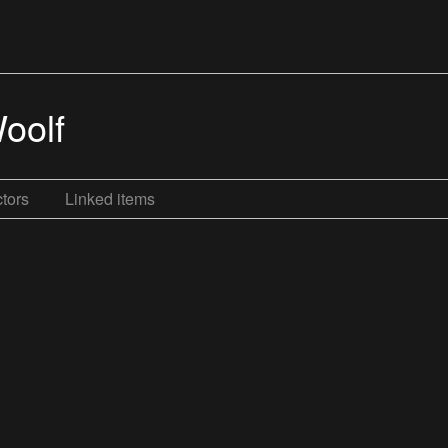
Woolf
tors
Linked items