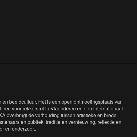
en beeldcultuur. Het is een open ontmoetingsplaats van
 een voortrekkersrol in Vlaanderen en een internationaal
KA overbrugt de verhouding tussen artistieke en brede
tenaars en publiek, traditie en vernieuwing, reflectie en
eer en onderzoek.