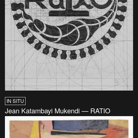
IN SITU
Jean Katambayi Mukendi — RATIO