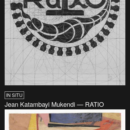
IN SITU
Jean Katambayi Mukendi — RATIO