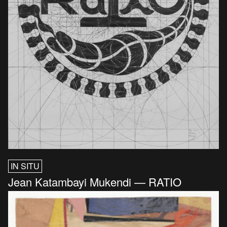
IN SITU
Jean Katambayi Mukendi — RATIO