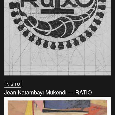
IN SITU
Jean Katambayi Mukendi — RATIO