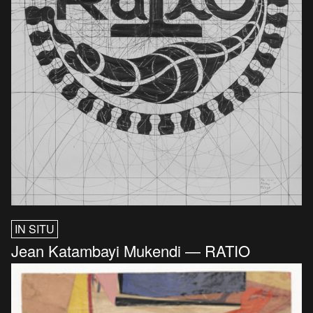
IN SITU
Jean Katambayi Mukendi — RATIO