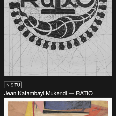
IN SITU
Jean Katambayi Mukendi — RATIO