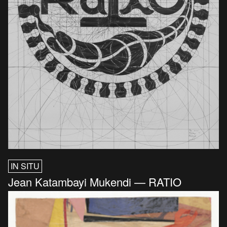
IN SITU
Jean Katambayi Mukendi — RATIO